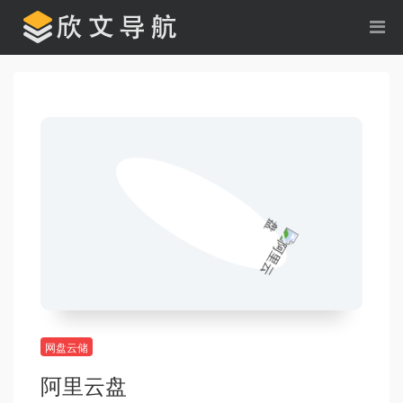
网盘云储
阿里云盘