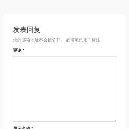
发表回复
您的邮箱地址不会被公开。
必填项已用
*
标注
评论
*
显示名称
*