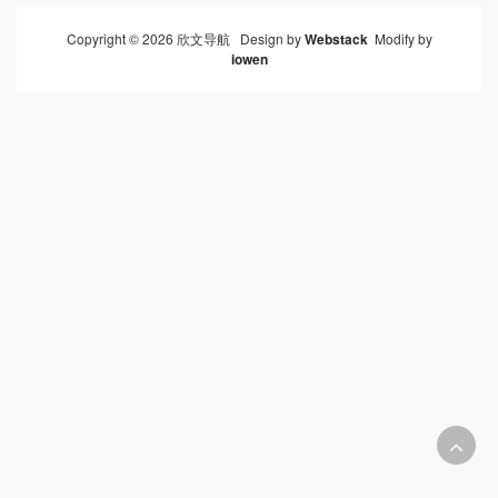
Copyright © 2026 欣文导航 Design by
Webstack
Modify by
iowen