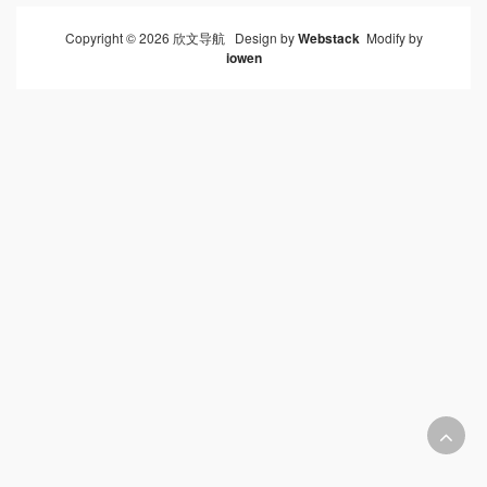
Copyright © 2026 欣文导航 Design by
Webstack
Modify by
iowen